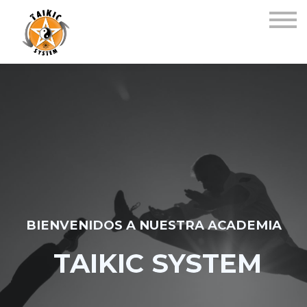
Cursos
Foros
Cuadro de honor
Acceder
BIENVENIDOS A NUESTRA ACADEMIA
TAIKIC SYSTEM